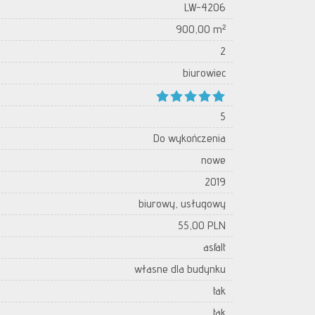
LW-4206
900,00 m²
2
biurowiec
5
Do wykończenia
nowe
2019
biurowy, usługowy
55,00 PLN
asfalt
własne dla budynku
tak
tak