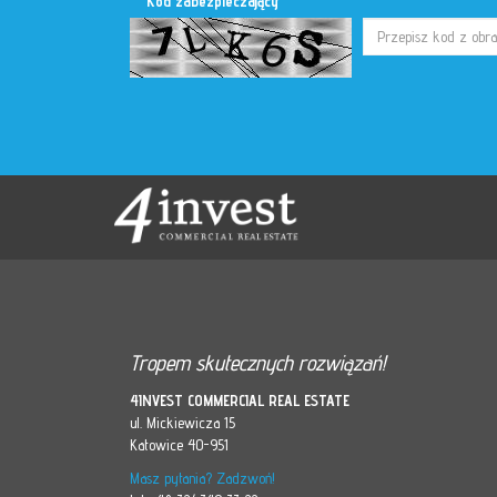
Kod zabezpieczający
Tropem skutecznych rozwiązań!
4INVEST COMMERCIAL REAL ESTATE
ul. Mickiewicza 15
Katowice 40-951
Masz pytania? Zadzwoń!