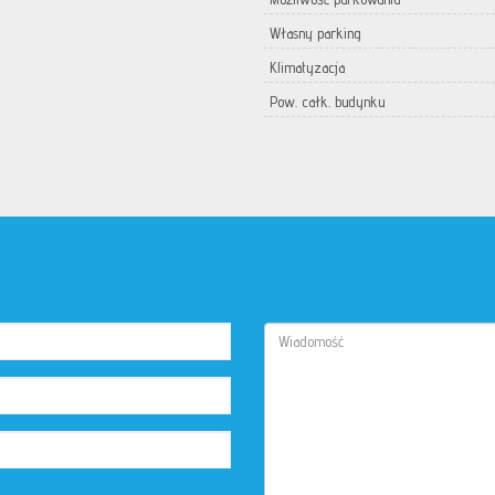
Własny parking
Klimatyzacja
Pow. całk. budynku