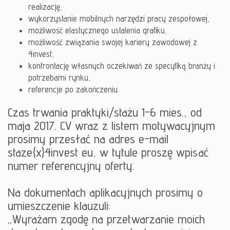
realizację,
wykorzystanie mobilnych narzędzi pracy zespołowej,
możliwość elastycznego ustalenia grafiku,
możliwość związania swojej kariery zawodowej z
4invest,
konfrontację własnych oczekiwań ze specyfiką branży i
potrzebami rynku,
referencje po zakończeniu.
Czas trwania praktyki/stażu 1-6 mies., od
maja 2017. CV wraz z listem motywacyjnym
prosimy przesłać na adres e-mail
staze{x}4invest eu, w tytule proszę wpisać
numer referencyjny oferty.
Na dokumentach aplikacyjnych prosimy o
umieszczenie klauzuli:
„Wyrażam zgodę na przetwarzanie moich