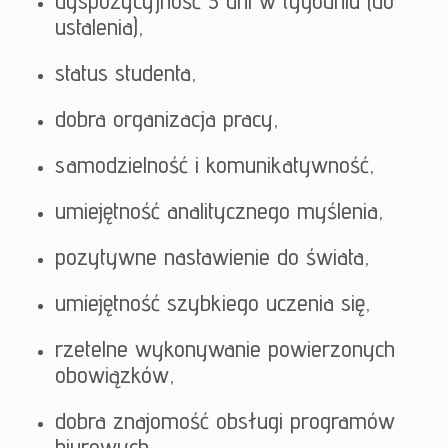
dyspozycyjność 3 dni w tygodniu (do
ustalenia),
Kontakt
status studenta,
dobra organizacja pracy,
samodzielność i komunikatywność,
umiejętność analitycznego myślenia,
pozytywne nastawienie do świata,
umiejętność szybkiego uczenia się,
rzetelne wykonywanie powierzonych
obowiązków,
dobra znajomość obsługi programów
biurowych,