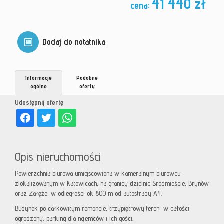
41 440 zł
cena:
Dodaj do notatnika
Informacje
Podobne
ogólne
oferty
Udostępnij ofertę
Opis nieruchomości
Powierzchnia biurowa umiejscowiona w kameralnym biurowcu
zlokalizowanym w Katowicach, na granicy dzielnic Śródmieście, Brynów
oraz Załęże, w odległości ok 800 m od autostrady A4.
Budynek po całkowitym remoncie, trzypiętrowy,teren w całości
ogrodzony, parking dla najemców i ich gości.