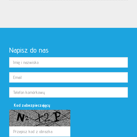
Napisz do nas
Kod zabezpieczający