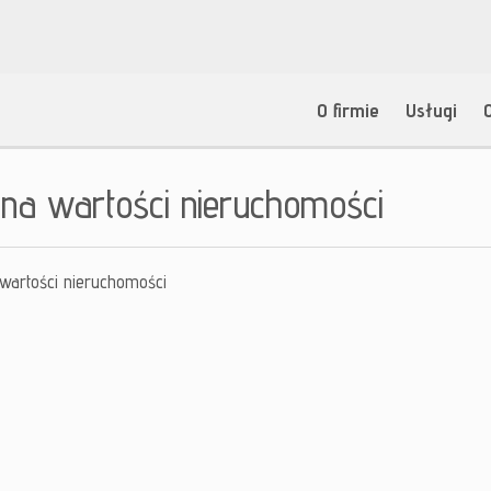
O firmie
Usługi
na wartości nieruchomości
wartości nieruchomości