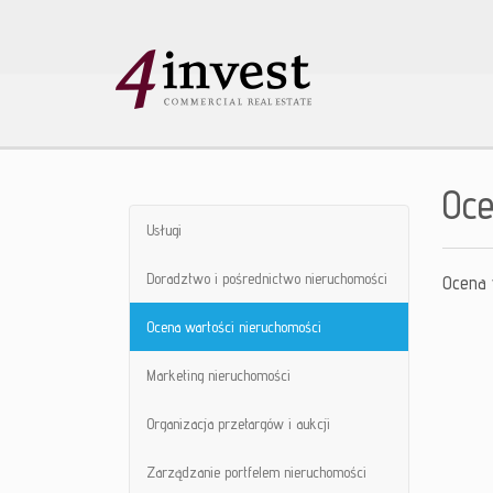
Oce
Usługi
Doradztwo i pośrednictwo nieruchomości
Ocena 
Ocena wartości nieruchomości
Marketing nieruchomości
Organizacja przetargów i aukcji
Zarządzanie portfelem nieruchomości