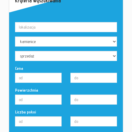
Kryteria wyszukiwania
Cena
Powierzchnia
Liczba pokoi