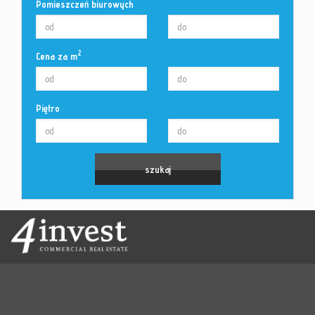
Pomieszczeń biurowych
2
Cena za m
Piętro