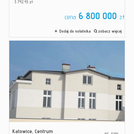
3 742,43 zł
6 800 000
cena
zł
Dodaj do notatnika
zobacz więcej
Katowice,
Centrum