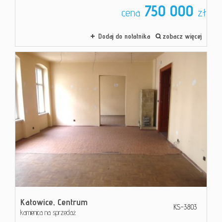
750 000
cena
zł
Dodaj do notatnika
zobacz więcej
Katowice,
Centrum
KS-3803
kamienica na sprzedaż