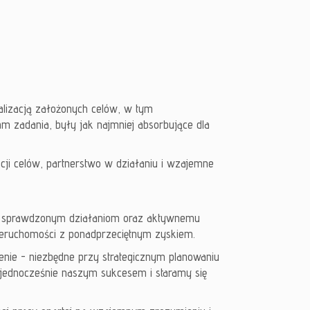
alizacją założonych celów, w tym
 zadania, były jak najmniej absorbujące dla
ji celów, partnerstwo w działaniu i wzajemne
m i sprawdzonym działaniom oraz aktywnemu
ieruchomości z ponadprzeciętnym zyskiem.
enie - niezbędne przy strategicznym planowaniu
t jednocześnie naszym sukcesem i staramy się