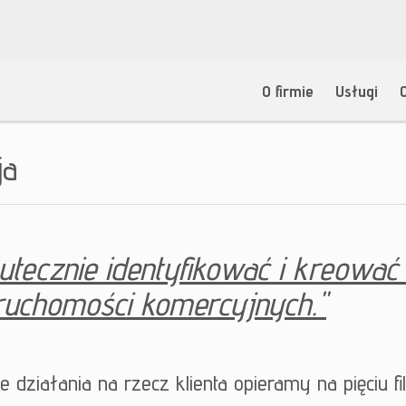
O firmie
Usługi
ja
utecznie identyfikować i kreować 
ruchomości komercyjnych."
 działania na rzecz klienta opieramy na pięciu fil