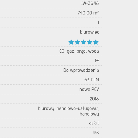
LW-3648
740,00 m²
1
biurowiec
CO, gaz, prąd, woda
14
Do wprowadzenia
63 PLN
nowe PCV
2018
biurowy, handlowo-usługowy,
handlowy
asfalt
tak