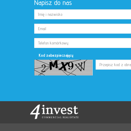
Napisz do nas
Kod zabezpieczający