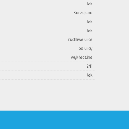
tak
Korzystne
tak
tak
ruchliwa ulica
od ulicy
wykładzina
241
tak