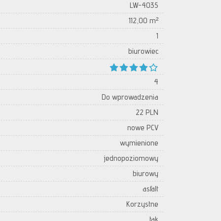
LW-4035
112,00 m²
1
biurowiec
4
Do wprowadzenia
22 PLN
nowe PCV
wymienione
jednopoziomowy
biurowy
asfalt
Korzystne
tak