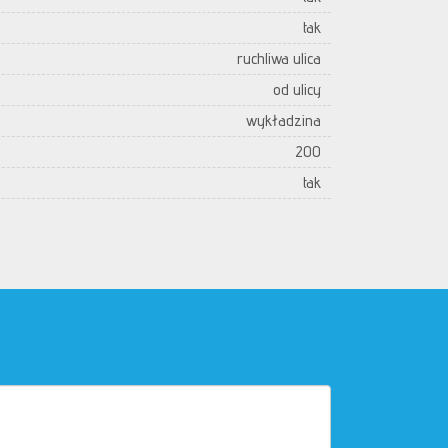
tak
ruchliwa ulica
od ulicy
wykładzina
200
tak