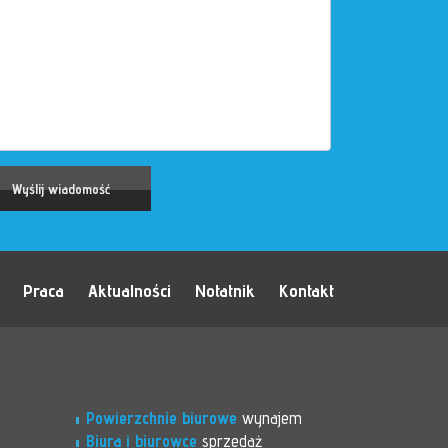
Praca
Aktualności
Notatnik
Kontakt
Powierzchnie biurowe
wynajem
Biura i biurowce
sprzedaż