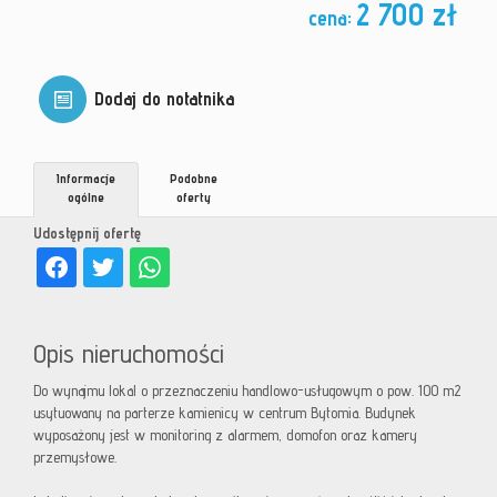
2 700 zł
cena:
Dodaj do notatnika
Informacje
Podobne
ogólne
oferty
Udostępnij ofertę
Opis nieruchomości
Do wynajmu lokal o przeznaczeniu handlowo-usługowym o pow. 100 m2
usytuowany na parterze kamienicy w centrum Bytomia. Budynek
wyposażony jest w monitoring z alarmem, domofon oraz kamery
przemysłowe.