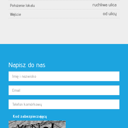
ruchliwa ulica
Położenie lokalu
od ulicy
Wejście
Napisz do nas
Kod zabezpieczający