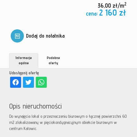
2
36,00 zł/m
2 160 zł
cena:
Dodaj do notatnika
Informacje
Podobne
ogólne
oferty
Udostępnij ofertę
Opis nieruchomości
Do wynajęcia lokal o przeznaczeniu biurowym o łącznej powierzchni 60
m2 zlokalizowany w pięciokondygnacyjnym obiekcie biurowym w
centrum Katowic.