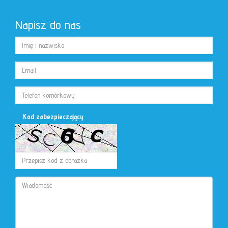
Napisz do nas
Kod zabezpieczający