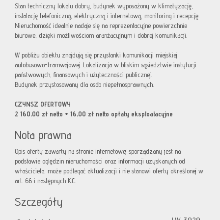
Stan techniczny lokalu dobry, budynek wyposażony w klimatyzację,
instalację telefoniczną, elektryczną i internetową, monitoring i recepcję.
Nieruchomość idealnie nadaje się na reprezentacyjne powierzchnie
biurowe, dzięki możliwościom aranżacyjnym i dobrej komunikacji.
W pobliżu obiektu znajdują się przystanki komunikacji miejskiej
autobusowo-tramwajowej.
Lokalizacja w bliskim sąsiedztwie instytucji
państwowych, finansowych i użyteczności publicznej.
Budynek przystosowany dla osób niepełnosprawnych.
CZYNSZ OFERTOWY
2 160,00 zł netto + 16,00 zł netto opłaty eksploatacyjne
Nota prawna
Opis oferty zawarty na stronie internetowej sporządzany jest na
podstawie oględzin nieruchomości oraz informacji uzyskanych od
właściciela, może podlegać aktualizacji i nie stanowi oferty określonej w
art. 66 i następnych K.C.
Szczegóły