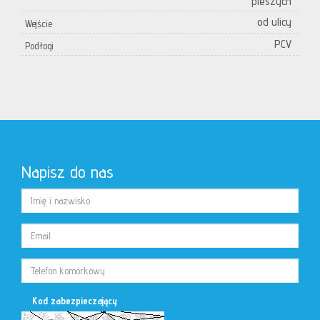
pieszych
od ulicy
Wejście
PCV
Podłogi
Napisz do nas
Kod zabezpieczający