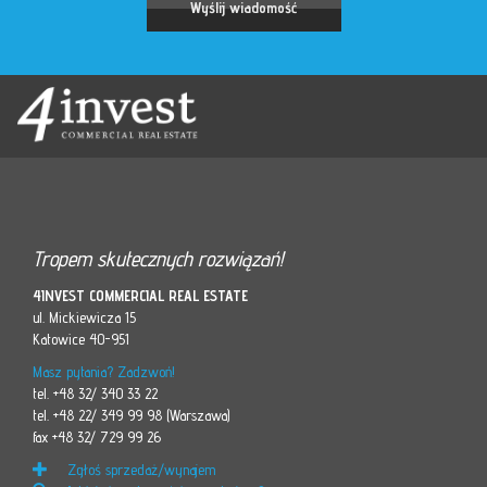
Tropem skutecznych rozwiązań!
4INVEST COMMERCIAL REAL ESTATE
ul. Mickiewicza 15
Katowice 40-951
Masz pytania? Zadzwoń!
tel. +48 32/ 340 33 22
tel. +48 22/ 349 99 98 (Warszawa)
fax +48 32/ 729 99 26
Zgłoś sprzedaż/wynajem