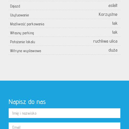
asfalt
Dojazd
Korzystne
Usytuowanie
tak
Możliwość parkowania
tak
Własny parking
ruchliwa ulica
Położenie lokalu
duża
Witryna wystawowa
Napisz do nas