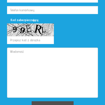
Kod zabezpieczający