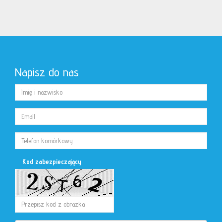
Napisz do nas
Kod zabezpieczający