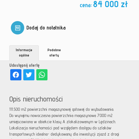
84 000 zł
cena:
Dodaj do notatnika
Informacje
Podobne
ogólne
oferty
Udostępnij ofertę
Opis nieruchomości
111.500 m2 powierzchni magazynowej gotowej do wybudowania.
Do wynajmu nowoczesna powierzchnia magazynowa 7000 m2
umiejscowiona w obiekcie klasy A zlokalizowanym w Lędzinach.
Lokalizacja nieruchomości pod względem dostępu do szlaków
transportowych idealna- dedykowany dla inwestycji zjazd z drogi