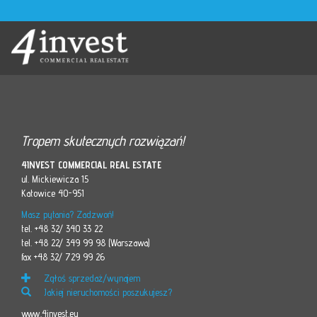
Tropem skutecznych rozwiązań!
4INVEST COMMERCIAL REAL ESTATE
ul. Mickiewicza 15
Katowice 40-951
Masz pytania? Zadzwoń!
tel. +48 32/ 340 33 22
tel. +48 22/ 349 99 98 (Warszawa)
fax +48 32/ 729 99 26
Zgłoś sprzedaż/wynajem
Jakiej nieruchomości poszukujesz?
www.4invest.eu