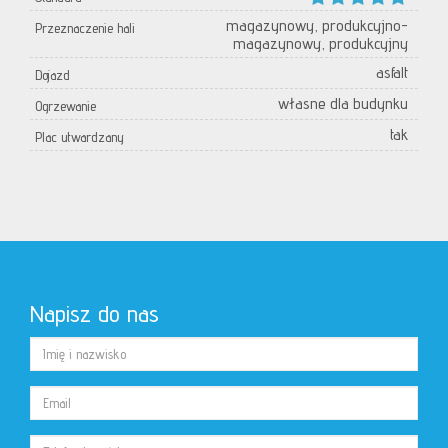
magazynowy, produkcyjno-
Przeznaczenie hali
magazynowy, produkcyjny
asfalt
Dojazd
własne dla budynku
Ogrzewanie
tak
Plac utwardzany
Napisz do nas