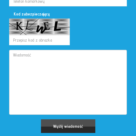
Kod zabezpieczający