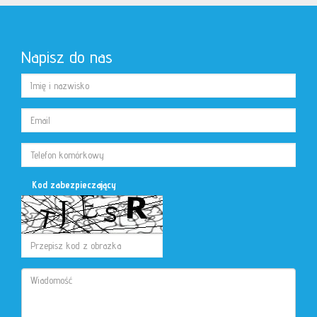
Napisz do nas
Kod zabezpieczający