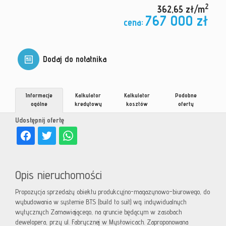
2
362,65 zł/m
767 000 zł
cena:
Dodaj do notatnika
Informacje
Kalkulator
Kalkulator
Podobne
ogólne
kredytowy
kosztów
oferty
Udostępnij ofertę
Opis nieruchomości
Propozycja sprzedaży obiektu produkcyjno-magazynowo–biurowego, do
wybudowania w systemie BTS (build to suit) wg. indywidualnych
wytycznych Zamawiającego, na gruncie będącym w zasobach
dewelopera, przy ul. Fabrycznej w Mysłowicach. Zaproponowana