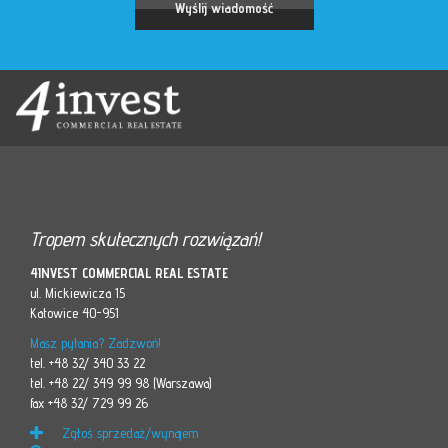
Tropem skutecznych rozwiązań!
4INVEST COMMERCIAL REAL ESTATE
ul. Mickiewicza 15
Katowice 40-951
Masz pytania? Zadzwoń!
tel. +48 32/ 340 33 22
tel. +48 22/ 349 99 98 (Warszawa)
fax +48 32/ 729 99 26
Zgłoś sprzedaż/wynajem