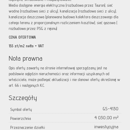
Media dostępne: energia elektryczna (rozbudowa przez Tauron), sieć
wodna (rozbudowa sieci z ulicy), kanalizacja (rozbudowa sieci z ulicy),
kanalizacja deszczowa (planowana budowa kolektora deszczowego dla
całego terenu z proporcjonalnym rozliczeniem kosztów), sieć gazowa (
rozbudowa przez PSG z rejonu)
CENA OFERTOWA
155 zł/m2 netto + VAT
Nota prawna
Opis oferty zawarty na stronie internetowej sporządzany jest na
podstawie oględzin nieruchomości oraz informacji uzyskanych od
właściciela, może podlegać aktualizacji i nie stanowi oferty określonej w
art. 66 i następnych K.C.
Szczegóły
GS-4130
Symbol oferty
4 030,00 m²
Powierzchnia
inwestycyjna
Przeznaczenie działki