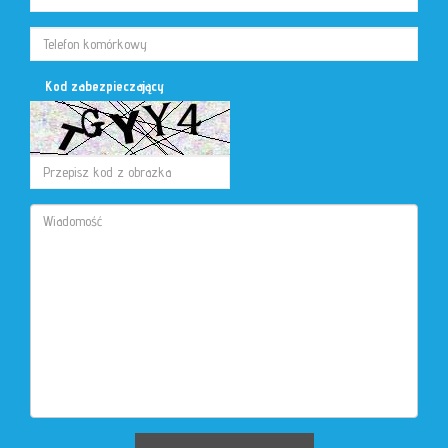
Kod zabezpieczający