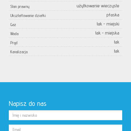
użytkowanie wieczyste
Stan prawny
płaska
Ukształtowanie działki
tak - miejski
Gaz
tak - miejska
Woda
tak
Prąd
tak
Kanalizacja
Napisz do nas