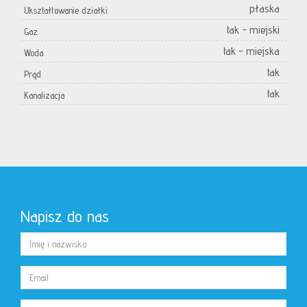
płaska
Ukształtowanie działki
tak - miejski
Gaz
tak - miejska
Woda
tak
Prąd
tak
Kanalizacja
Napisz do nas