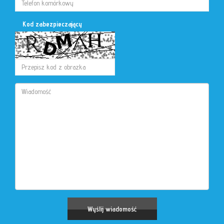
Kod zabezpieczający