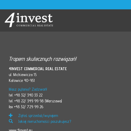
Tropem skutecznych rozwiązań!
4INVEST COMMERCIAL REAL ESTATE
ul. Mickiewicza 15
Katowice 40-951
Masz pytania? Zadzwoń!
tel. +48 32/ 340 33 22
tel. +48 22/ 349 99 98 (Warszawa)
fax +48 32/ 729 99 26
Zgłoś sprzedaż/wynajem
Jakiej nieruchomości poszukujesz?
www.4invest.eu