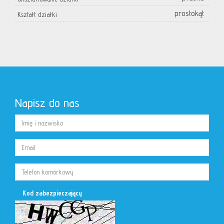
prostokąt
Kształt działki
Napisz do nas
Kod zabezpieczający