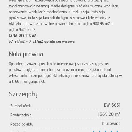
wewnętrznych- działowych pozwala na dowolną aranżację wg.
zapotrzebowania najemcy. Media dostępne: sieć elektryczna, wod-kan,
ogrzewanie, wentylacja mechaniczna, klimatyzacja, instalacja
p.pożarowa, instalacja kontroli dostępu, alarmowa i teletechniczna.
Aktualnie do wynajmu wolne powierzchnie to I piętro 488,45 m2, II
piętro 432,05 m2,
CENA OFERTOWA:
37 zł/m2 + 7 zł/m2 opłata serwisowa
Nota prawna
Opis oferty zawarty na stronie internetowej sporządzany jest na
podstawie oględzin nieruchomości oraz informacji uzyskanych od
właściciela, może podlegać aktualizacji i nie stanowi oferty określonej w
art. 66 i następnych K.C.
Szczegóły
BW-3631
Symbol oferty
1 389,20 m²
Powierzchnia
biurowiec
Rodzaj obiektu