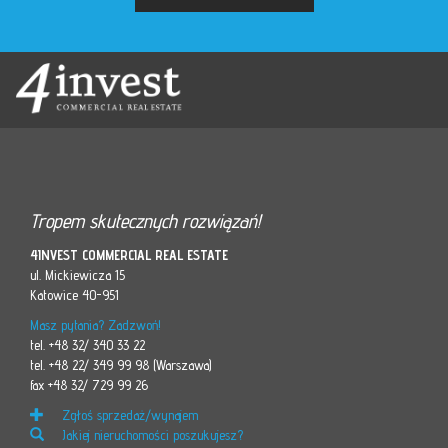
Tropem skutecznych rozwiązań!
4INVEST COMMERCIAL REAL ESTATE
ul. Mickiewicza 15
Katowice 40-951
Masz pytania? Zadzwoń!
tel. +48 32/ 340 33 22
tel. +48 22/ 349 99 98 (Warszawa)
fax +48 32/ 729 99 26
Zgłoś sprzedaż/wynajem
Jakiej nieruchomości poszukujesz?