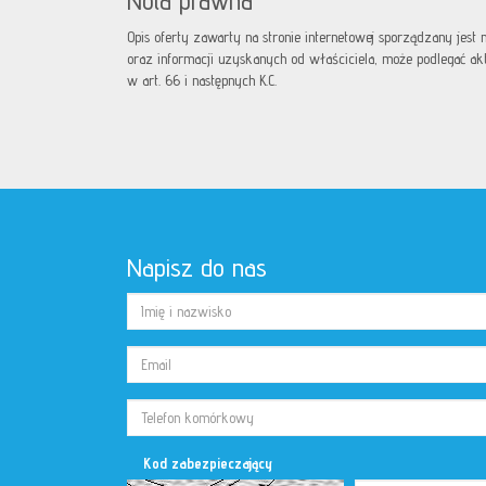
Nota prawna
Opis oferty zawarty na stronie internetowej sporządzany jest
oraz informacji uzyskanych od właściciela, może podlegać aktua
w art. 66 i następnych K.C.
Napisz do nas
Kod zabezpieczający