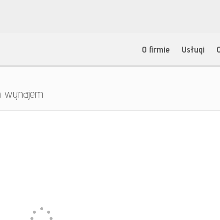
O firmie
Usługi
na wynajem