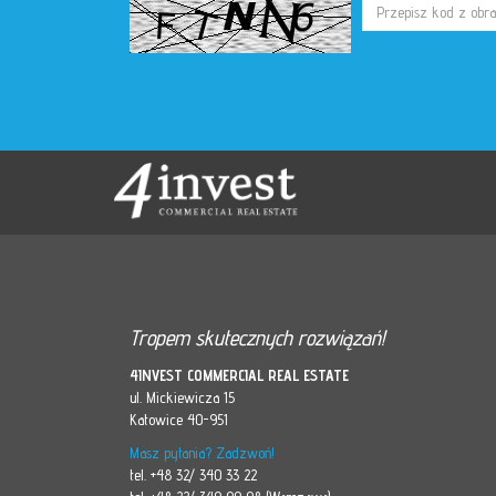
Tropem skutecznych rozwiązań!
4INVEST COMMERCIAL REAL ESTATE
ul. Mickiewicza 15
Katowice 40-951
Masz pytania? Zadzwoń!
tel. +48 32/ 340 33 22