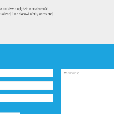
 na podstawie oględzin nieruchomości
lizacji i nie stanowi oferty określonej