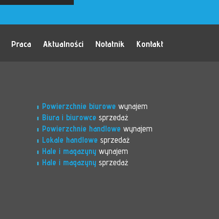
Praca
Aktualności
Notatnik
Kontakt
Powierzchnie biurowe
wynajem
Biura i biurowce
sprzedaż
Powierzchnie handlowe
wynajem
Lokale handlowe
sprzedaż
Hale i magazyny
wynajem
Hale i magazyny
sprzedaż