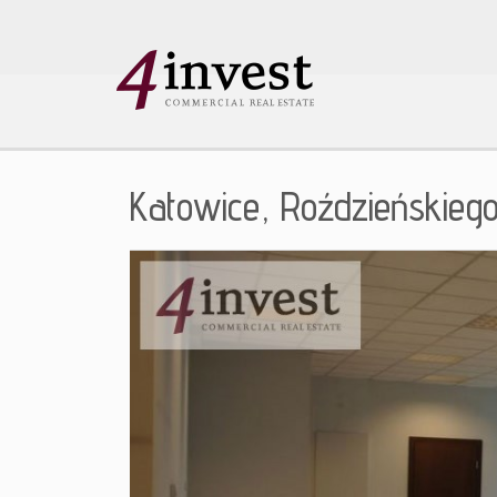
Katowice,
Roździeńskieg