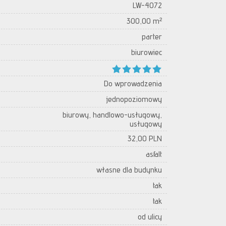
LW-4072
300,00 m²
parter
biurowiec
Do wprowadzenia
jednopoziomowy
biurowy, handlowo-usługowy,
usługowy
32,00 PLN
asfalt
własne dla budynku
tak
tak
od ulicy