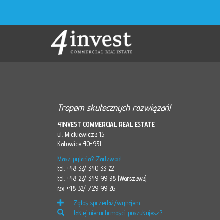
Tropem skutecznych rozwiązań!
4INVEST COMMERCIAL REAL ESTATE
ul. Mickiewicza 15
Katowice 40-951
Masz pytania? Zadzwoń!
tel. +48 32/ 340 33 22
tel. +48 22/ 349 99 98 (Warszawa)
fax +48 32/ 729 99 26
Zgłoś sprzedaż/wynajem
Jakiej nieruchomości poszukujesz?