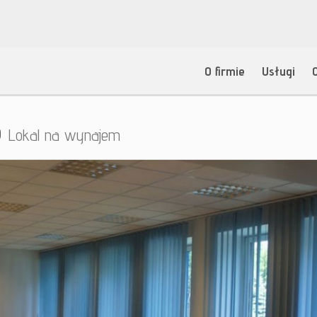
O firmie
Usługi
o
Lokal na wynajem