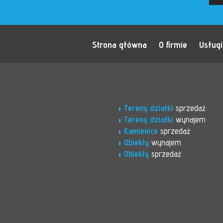
Strona główna
O firmie
Usługi
Tereny działki
sprzedaż
Tereny działki
wynajem
Kamienice
sprzedaż
Obiekty
wynajem
Obiekty
sprzedaż