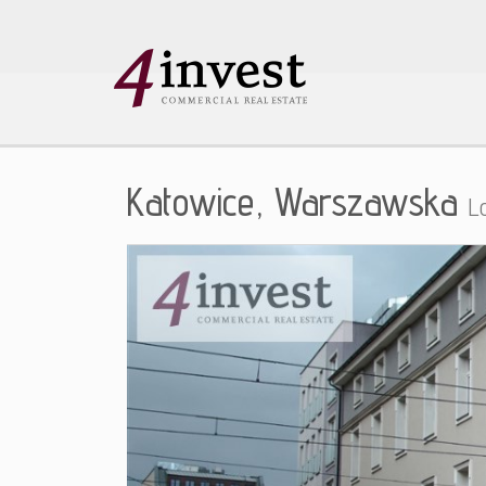
Katowice,
Warszawska
L