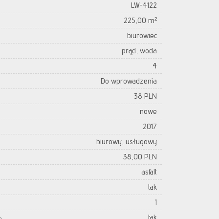
LW-4122
225,00 m²
biurowiec
prąd, woda
4
Do wprowadzenia
38 PLN
nowe
2017
biurowy, usługowy
38,00 PLN
asfalt
tak
1
tak
h