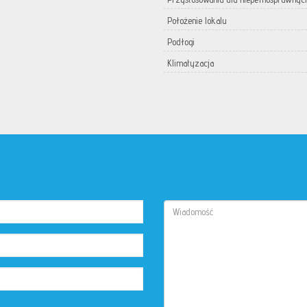
Położenie lokalu
Podłogi
Klimatyzacja