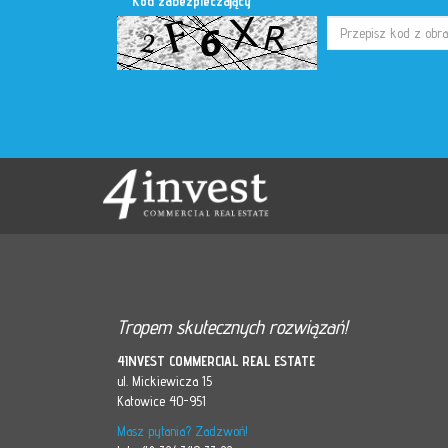
Kod zabezpieczający
Tropem skutecznych rozwiązań!
4INVEST COMMERCIAL REAL ESTATE
ul. Mickiewicza 15
Katowice 40-951
Masz pytania? Zadzwoń!