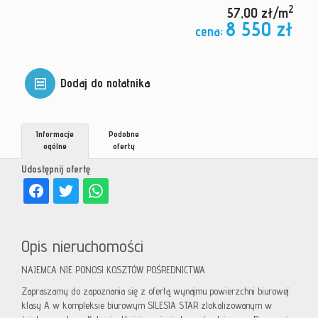
2
57,00 zł/m
8 550 zł
cena:
Dodaj do notatnika
Informacje
Podobne
ogólne
oferty
Udostępnij ofertę
Opis nieruchomości
NAJEMCA NIE PONOSI KOSZTÓW POŚREDNICTWA
Zapraszamy do zapoznania się z ofertą wynajmu powierzchni biurowej
klasy A w kompleksie biurowym SILESIA STAR zlokalizowanym w