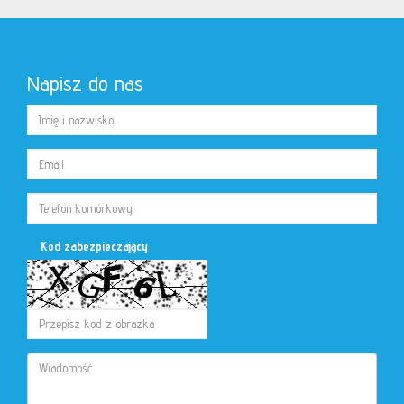
Napisz do nas
Kod zabezpieczający