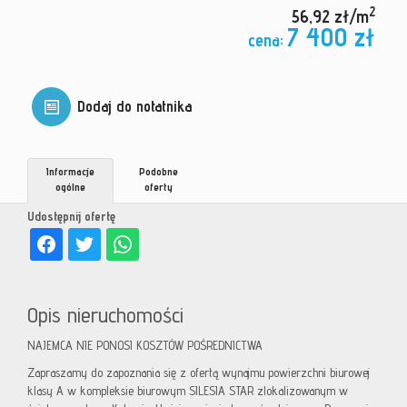
2
56,92 zł/m
7 400 zł
cena:
Dodaj do notatnika
Informacje
Podobne
ogólne
oferty
Udostępnij ofertę
Opis nieruchomości
NAJEMCA NIE PONOSI KOSZTÓW POŚREDNICTWA
Zapraszamy do zapoznania się z ofertą wynajmu powierzchni biurowej
klasy A w kompleksie biurowym SILESIA STAR zlokalizowanym w