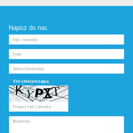
Napisz do nas
Kod zabezpieczający