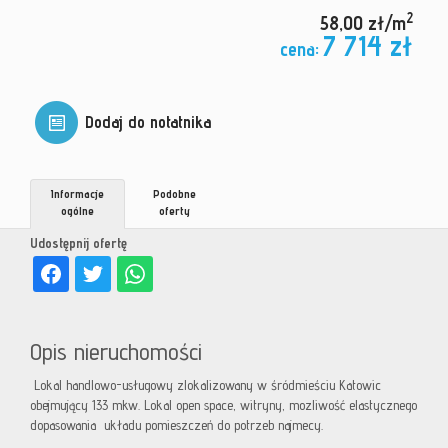
2
58,00 zł/m
7 714 zł
cena:
Dodaj do notatnika
Informacje
Podobne
ogólne
oferty
Udostępnij ofertę
Opis nieruchomości
Lokal handlowo-usługowy zlokalizowany w śródmieściu Katowic
obejmujący 133 mkw. Lokal open space, witryny, mozliwość elastycznego
dopasowania układu pomieszczeń do potrzeb najmecy.