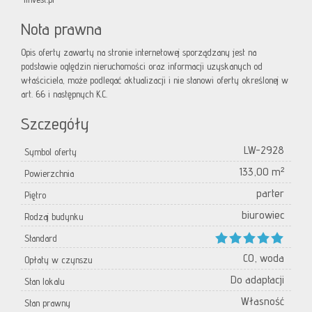
Nota prawna
Opis oferty zawarty na stronie internetowej sporządzany jest na
podstawie oględzin nieruchomości oraz informacji uzyskanych od
właściciela, może podlegać aktualizacji i nie stanowi oferty określonej w
art. 66 i następnych K.C.
Szczegóły
LW-2928
Symbol oferty
133,00 m²
Powierzchnia
parter
Piętro
biurowiec
Rodzaj budynku
Standard
CO, woda
Opłaty w czynszu
Do adaptacji
Stan lokalu
Własność
Stan prawny