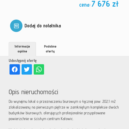
7 676 zł
cena:
Dodaj do notatnika
Informacje
Podobne
ogólne
oferty
Udostępnij ofertę
Opis nieruchomości
Do wynajmu lokal o przeznaczeniu biurowym o łącznej pow. 202,1 m2
zlokalizowany na pierwszym piętrze w zamkniętym kompleksie dwóch
budynków biurowych, oferujących profesjonalnie przygotowane
powierzchnie w ścisłym centrum Katowic.