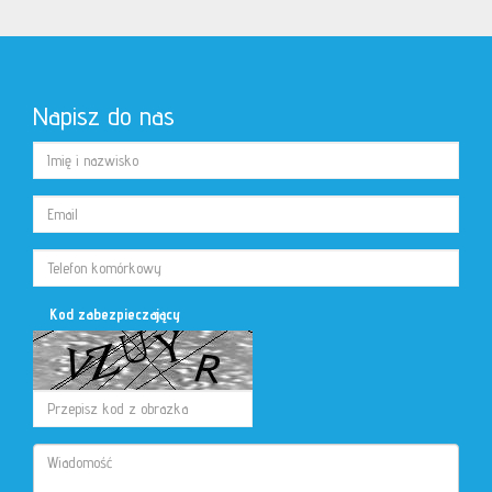
Napisz do nas
Kod zabezpieczający