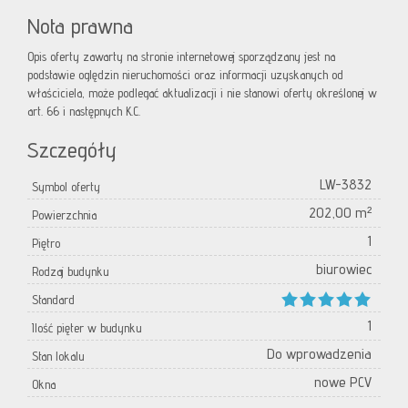
Nota prawna
Opis oferty zawarty na stronie internetowej sporządzany jest na
podstawie oględzin nieruchomości oraz informacji uzyskanych od
właściciela, może podlegać aktualizacji i nie stanowi oferty określonej w
art. 66 i następnych K.C.
Szczegóły
LW-3832
Symbol oferty
202,00 m²
Powierzchnia
1
Piętro
biurowiec
Rodzaj budynku
Standard
1
Ilość pięter w budynku
Do wprowadzenia
Stan lokalu
nowe PCV
Okna