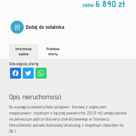
6 840 zł
cena:
Dodaj do notatnika
Informacje
Podobne
ogólne
oferty
Udostępnij ofertę
Opis nieruchomości
Do wynajęcia powierzchnia usługowo- biurowa z zapleczem
magazynowo- socjalnym o łącznej powierzchni 253,51 m2 umiejscowiona
na pierwszym piętrze biurowca zlokalizowanego w Sosnowcu.
Nieruchomość posiada doskonałą lokalizację z dogodnym dojazdem do
DK 1