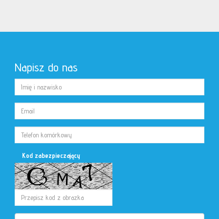
Napisz do nas
Kod zabezpieczający