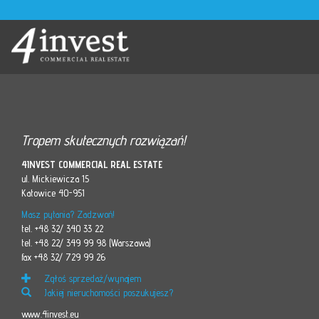
Tropem skutecznych rozwiązań!
4INVEST COMMERCIAL REAL ESTATE
ul. Mickiewicza 15
Katowice 40-951
Masz pytania? Zadzwoń!
tel. +48 32/ 340 33 22
tel. +48 22/ 349 99 98 (Warszawa)
fax +48 32/ 729 99 26
Zgłoś sprzedaż/wynajem
Jakiej nieruchomości poszukujesz?
www.4invest.eu