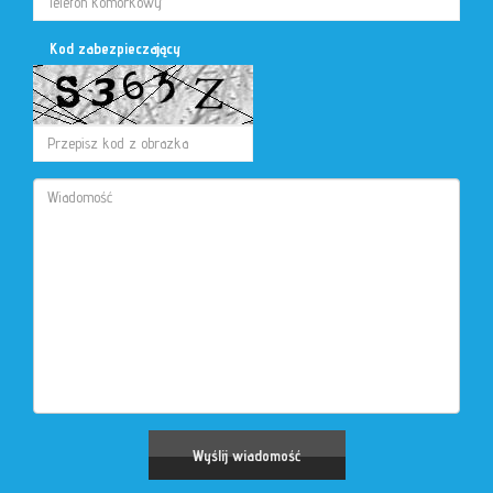
Kod zabezpieczający