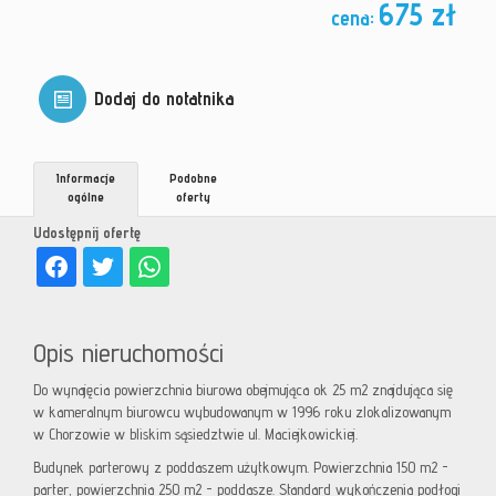
675 zł
cena:
Dodaj do notatnika
Informacje
Podobne
ogólne
oferty
Udostępnij ofertę
Opis nieruchomości
Do wynajęcia powierzchnia biurowa obejmująca ok 25 m2 znajdująca się
w kameralnym biurowcu wybudowanym w 1996 roku zlokalizowanym
w Chorzowie w bliskim sąsiedztwie ul. Maciejkowickiej.
Budynek parterowy z poddaszem użytkowym. Powierzchnia 150 m2 -
parter, powierzchnia 250 m2 - poddasze. Standard wykończenia podłogi