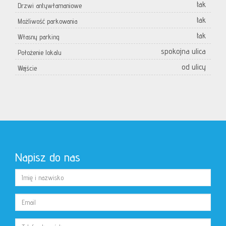
tak
Drzwi antywłamaniowe
tak
Możliwość parkowania
tak
Własny parking
spokojna ulica
Położenie lokalu
od ulicy
Wejście
Napisz do nas