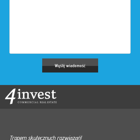
Tropem skutecznych rozwiązań!