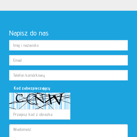
Napisz do nas
Kod zabezpieczający