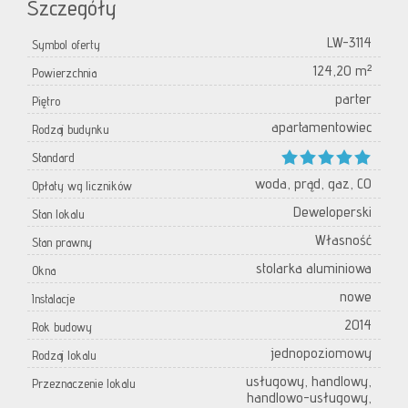
Szczegóły
LW-3114
Symbol oferty
124,20 m²
Powierzchnia
parter
Piętro
apartamentowiec
Rodzaj budynku
Standard
woda, prąd, gaz, CO
Opłaty wg liczników
Deweloperski
Stan lokalu
Własność
Stan prawny
stolarka aluminiowa
Okna
nowe
Instalacje
2014
Rok budowy
jednopoziomowy
Rodzaj lokalu
usługowy, handlowy,
Przeznaczenie lokalu
handlowo-usługowy,