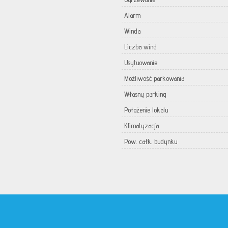
Alarm
Winda
Liczba wind
Usytuowanie
Możliwość parkowania
Własny parking
Położenie lokalu
Klimatyzacja
Pow. całk. budynku