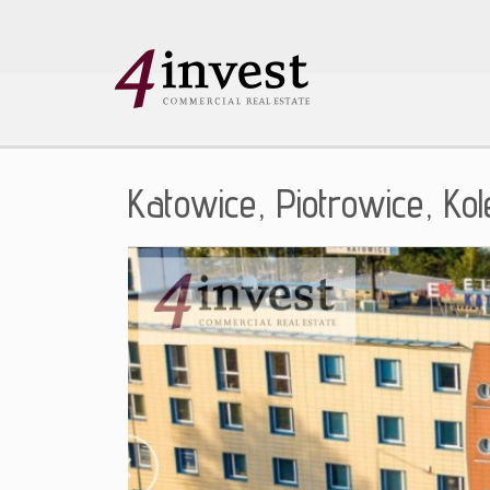
Katowice,
Piotrowice,
Ko