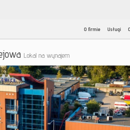
O firmie
Usługi
lejowa
Lokal na wynajem