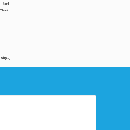
 Rafał
ewicza
więcej