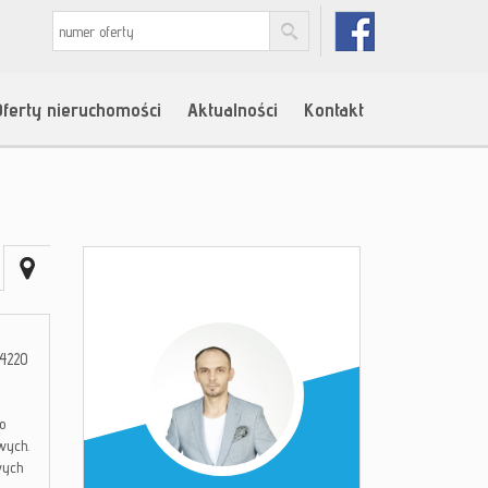
Oferty nieruchomości
Aktualności
Kontakt
4220
o
wych.
wych