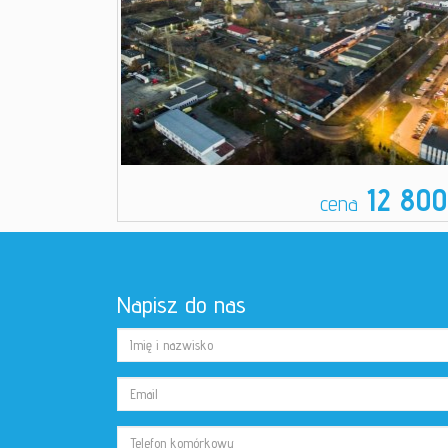
12 80
cena
Napisz do nas