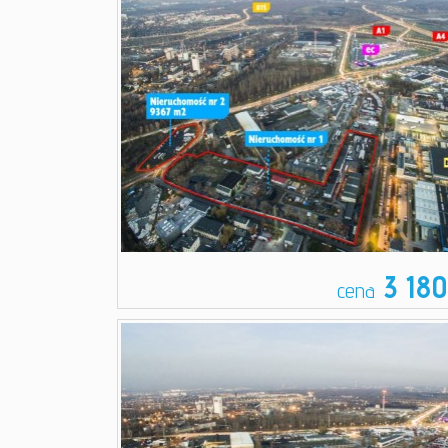
3 18
cena