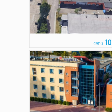
10
cena