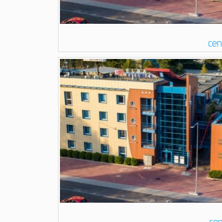
cen
ce