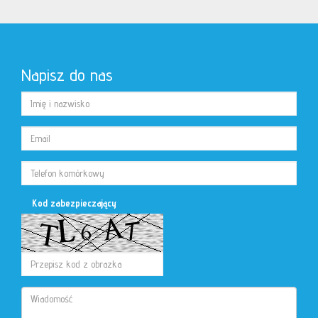
Napisz do nas
Kod zabezpieczający