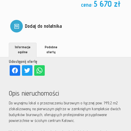
5 670 zł
cena:
Dodaj do notatnika
Informacje
Podobne
ogólne
oferty
Udostępnij ofertę
Opis nieruchomości
Do wynajmu lokal o przeznaczeniu biurowym o łącznej pow. 149,2 m2
zlokalizowany na pierwszym piętrze w zamkniętym kompleksie dwóch
budynków biurowych, oferujących profesjonalnie przygotowane
powierzchnie w ścisłym centrum Katowic.