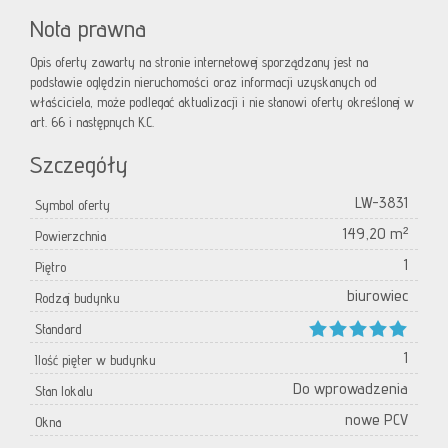
Nota prawna
Opis oferty zawarty na stronie internetowej sporządzany jest na
podstawie oględzin nieruchomości oraz informacji uzyskanych od
właściciela, może podlegać aktualizacji i nie stanowi oferty określonej w
art. 66 i następnych K.C.
Szczegóły
LW-3831
Symbol oferty
149,20 m²
Powierzchnia
1
Piętro
biurowiec
Rodzaj budynku
Standard
1
Ilość pięter w budynku
Do wprowadzenia
Stan lokalu
nowe PCV
Okna