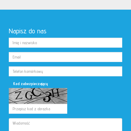
Napisz do nas
Kod zabezpieczający