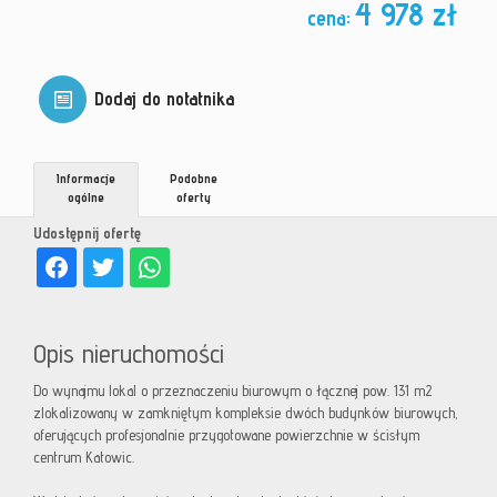
4 978 zł
cena:
Dodaj do notatnika
Informacje
Podobne
ogólne
oferty
Udostępnij ofertę
Opis nieruchomości
Do wynajmu lokal o przeznaczeniu biurowym o łącznej pow. 131 m2
zlokalizowany w zamkniętym kompleksie dwóch budynków biurowych,
oferujących profesjonalnie przygotowane powierzchnie w ścisłym
centrum Katowic.