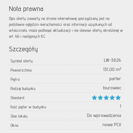
Nota prawna
Opis oferty zawarty na stronie internetowej sporządzany jest na
podstawie oględzin nieruchomości oraz informacji uzyskanych od
właściciela, może podlegać aktualizacji i nie stanowi oferty określonej w
art. 66 i następnych K.C.
Szczegóły
LW-3826
Symbol oferty
131,00 m²
Powierzchnia
parter
Piętro
biurowiec
Rodzaj budynku
Standard
1
Ilość pięter w budynku
Do wprowadzenia
Stan lokalu
nowe PCV
Okna