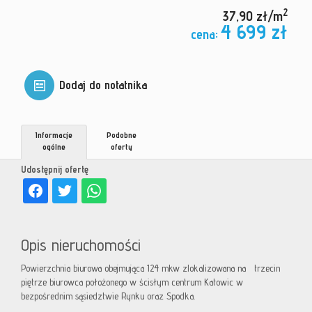
2
37,90 zł/m
4 699 zł
cena:
Dodaj do notatnika
Informacje
Podobne
ogólne
oferty
Udostępnij ofertę
Opis nieruchomości
Powierzchnia biurowa obejmująca 124 mkw zlokalizowana na trzecin
piętrze biurowca położonego w ścisłym centrum Katowic w
bezpośrednim sąsiedztwie Rynku oraz Spodka.