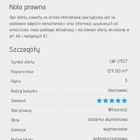
Nota prawna
Opis oferty zawarty na stronie internetowej sporządzany jest na
podstawie oględzin nieruchomości oraz informacji uzyskanych od
właściciela, może podlegać aktualizacji i nie stanowi oferty określonej w
art. 66 i następnych K.C.
Szczegóły
LW-2957
Symbol oferty
124,00 m²
Powierzchnia
3
Piętro
biurowiec
Rodzaj budynku
Standard
Własność
Stan prawny
stolarka aluminiowa
Okna
wymienione
Instalacje
jednopoziomowy
Rodzaj lokalu