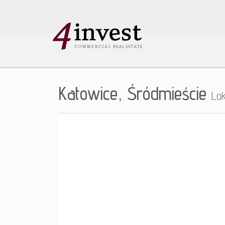
Katowice,
Śródmieście
Lo