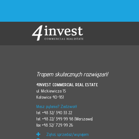
Tropem skutecznych rozwiązań!
4INVEST COMMERCIAL REAL ESTATE
ul. Mickiewicza 15
Katowice 40-951
Masz pytania? Zadzwoń!
tel. +48 32/ 340 33 22
tel. +48 22/ 349 99 98 (Warszawa)
fax +48 32/ 729 99 26
Zgłoś sprzedaż/wynajem