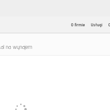
O firmie
Usługi
kal na wynajem