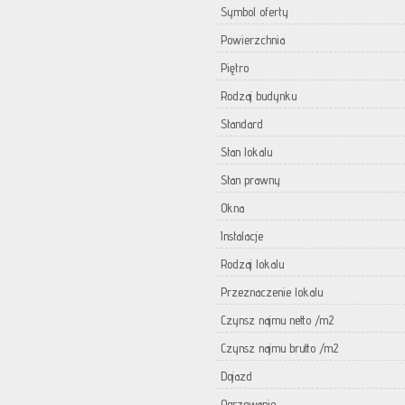
Symbol oferty
Powierzchnia
Piętro
Rodzaj budynku
Standard
Stan lokalu
Stan prawny
Okna
Instalacje
Rodzaj lokalu
Przeznaczenie lokalu
Czynsz najmu netto /m2
Czynsz najmu brutto /m2
Dojazd
Ogrzewanie