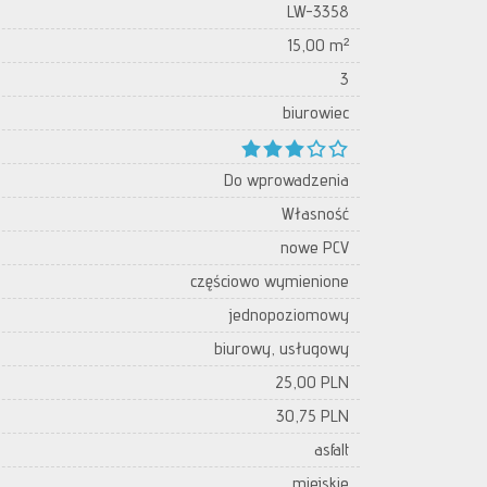
LW-3358
15,00 m²
3
biurowiec
Do wprowadzenia
Własność
nowe PCV
częściowo wymienione
jednopoziomowy
biurowy, usługowy
25,00 PLN
30,75 PLN
asfalt
miejskie