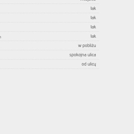
tak
tak
tak
tak
h
w pobliżu
spokojna ulica
od ulicy