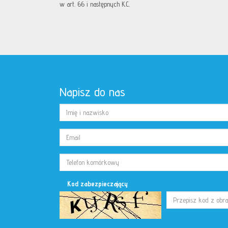
w art. 66 i następnych K.C.
Napisz do nas
Kod zabezpieczający