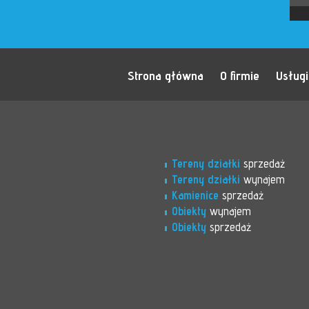
Strona główna
O firmie
Usługi
Tereny działki
sprzedaż
Tereny działki
wynajem
Kamienice
sprzedaż
Obiekty
wynajem
Obiekty
sprzedaż