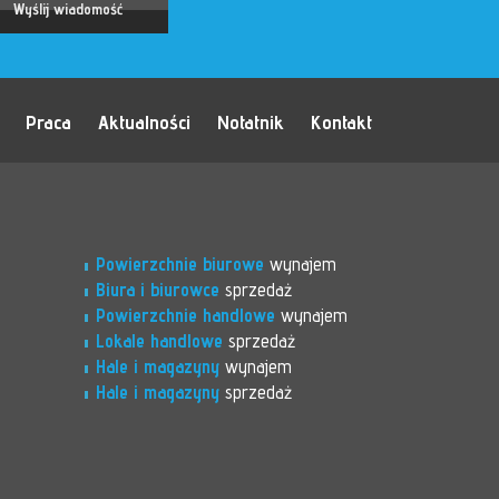
Praca
Aktualności
Notatnik
Kontakt
Powierzchnie biurowe
wynajem
Biura i biurowce
sprzedaż
Powierzchnie handlowe
wynajem
Lokale handlowe
sprzedaż
Hale i magazyny
wynajem
Hale i magazyny
sprzedaż