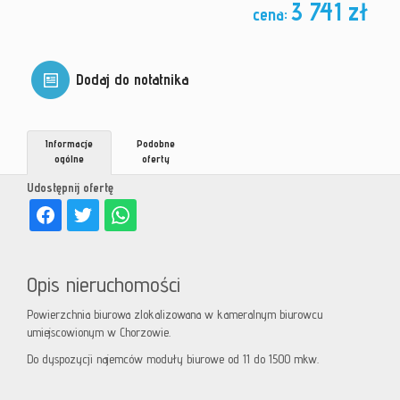
3 741 zł
cena:
Dodaj do notatnika
Informacje
Podobne
ogólne
oferty
Udostępnij ofertę
Opis nieruchomości
Powierzchnia biurowa zlokalizowana w kameralnym biurowcu
umiejscowionym w Chorzowie.
Do dyspozycji najemców moduły biurowe od 11 do 1500 mkw.