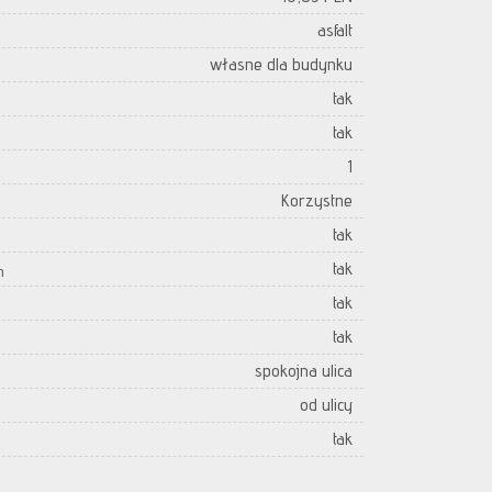
asfalt
własne dla budynku
tak
tak
1
Korzystne
tak
tak
h
tak
tak
spokojna ulica
od ulicy
tak