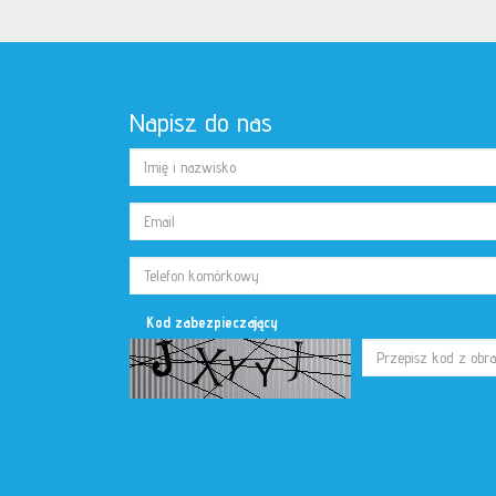
Napisz do nas
Kod zabezpieczający