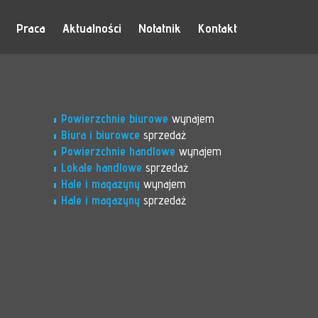
Praca
Aktualności
Notatnik
Kontakt
Powierzchnie biurowe
wynajem
Biura i biurowce
sprzedaż
Powierzchnie handlowe
wynajem
Lokale handlowe
sprzedaż
Hale i magazyny
wynajem
Hale i magazyny
sprzedaż