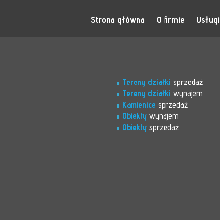
Strona główna
O firmie
Usługi
Tereny działki
sprzedaż
Tereny działki
wynajem
Kamienice
sprzedaż
Obiekty
wynajem
Obiekty
sprzedaż