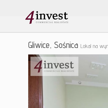
Gliwice,
Sośnica
Lokal na wy