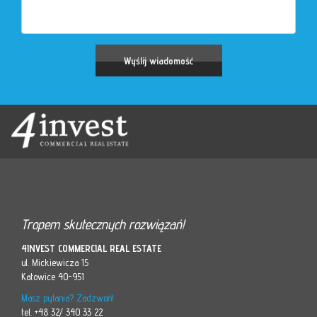
Tropem skutecznych rozwiązań!
4INVEST COMMERCIAL REAL ESTATE
ul. Mickiewicza 15
Katowice 40-951
Masz pytania? Zadzwoń!
tel. +48 32/ 340 33 22