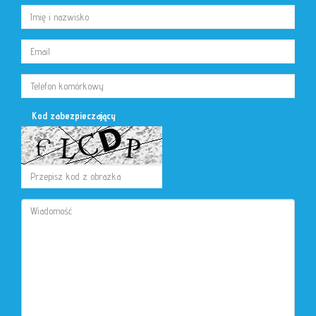
Kod zabezpieczający