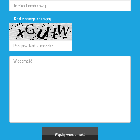
Kod zabezpieczający