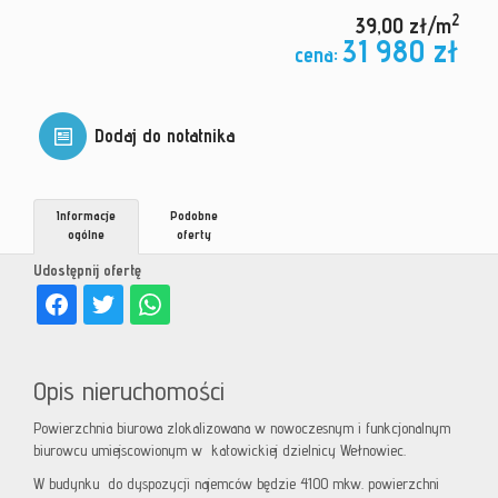
2
39,00 zł/m
31 980 zł
cena:
Dodaj do notatnika
Informacje
Podobne
ogólne
oferty
Udostępnij ofertę
Opis nieruchomości
Powierzchnia biurowa zlokalizowana w nowoczesnym i funkcjonalnym
biurowcu umiejscowionym w katowickiej dzielnicy Wełnowiec.
W budynku do dyspozycji najemców będzie 4100 mkw. powierzchni