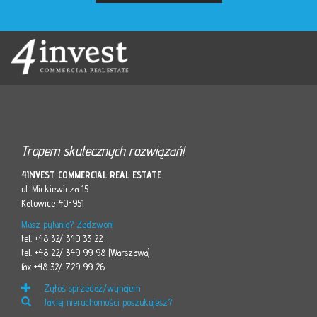
Tropem skutecznych rozwiązań!
4INVEST COMMERCIAL REAL ESTATE
ul. Mickiewicza 15
Katowice 40-951
Masz pytania? Zadzwoń!
tel. +48 32/ 340 33 22
tel. +48 22/ 349 99 98 (Warszawa)
fax +48 32/ 729 99 26
Zgłoś sprzedaż/wynajem
Jakiej nieruchomości poszukujesz?