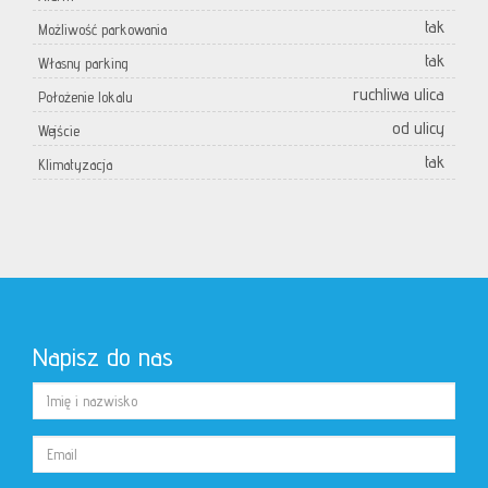
tak
Możliwość parkowania
tak
Własny parking
ruchliwa ulica
Położenie lokalu
od ulicy
Wejście
tak
Klimatyzacja
Napisz do nas