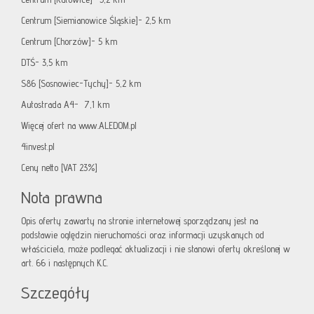
Centrum [Siemianowice Śląskie]- 2,5 km
Centrum [Chorzów]- 5 km
DTŚ- 3,5 km
S86 [Sosnowiec-Tychy]- 5,2 km
Autostrada A4- 7,1 km
Więcej ofert na
www.ALEDOM.pl
4invest.pl
Ceny netto [VAT 23%]
Nota prawna
Opis oferty zawarty na stronie internetowej sporządzany jest na
podstawie oględzin nieruchomości oraz informacji uzyskanych od
właściciela, może podlegać aktualizacji i nie stanowi oferty określonej w
art. 66 i następnych K.C.
Szczegóły