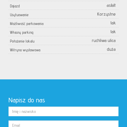
asfalt
Dojazd
Korzystne
Usytuowanie
tak
Możliwość parkowania
tak
Własny parking
ruchliwa ulica
Położenie lokalu
duża
Witryna wystawowa
Napisz do nas