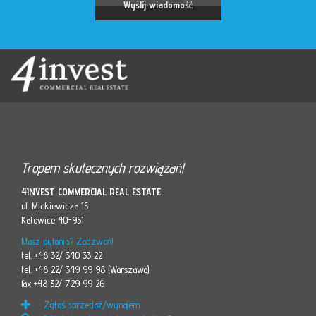
Tropem skutecznych rozwiązań!
4INVEST COMMERCIAL REAL ESTATE
ul. Mickiewicza 15
Katowice 40-951
Masz pytania? Zadzwoń!
tel. +48 32/ 340 33 22
tel. +48 22/ 349 99 98 (Warszawa)
fax +48 32/ 729 99 26
Zgłoś sprzedaż/wynajem