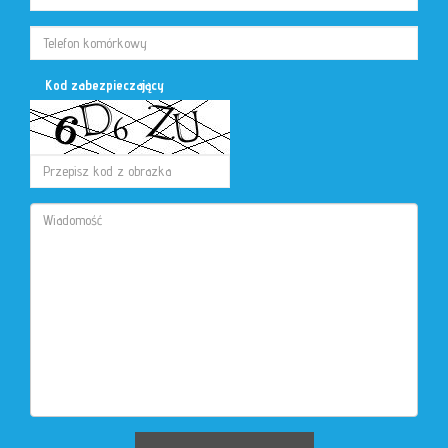
Kod zabezpieczający