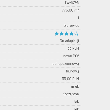
LW-3745
776,00 m²
1
biurowiec
Do adaptacji
33 PLN
nowe PCV
jednopoziomowy
biurowy
33,00 PLN
asfalt
Korzystne
tak
tak