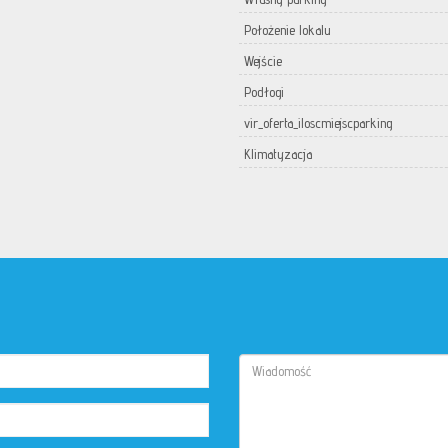
Położenie lokalu
Wejście
Podłogi
vir_oferta_iloscmiejscparking
Klimatyzacja