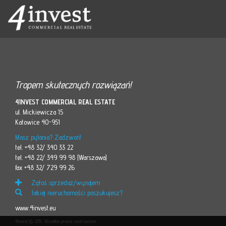
Tropem skutecznych rozwiązań!
4INVEST COMMERCIAL REAL ESTATE
ul. Mickiewicza 15
Katowice 40-951
Masz pytania? Zadzwoń!
tel. +48 32/ 340 33 22
tel. +48 22/ 349 99 98 (Warszawa)
fax +48 32/ 729 99 26
Zgłoś sprzedaż/wynajem
Jakiej nieruchomości poszukujesz?
www.4invest.eu
4invest © 2015. Wszelkie prawa zastrzeżone