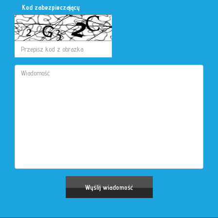
Kod zabezpieczający