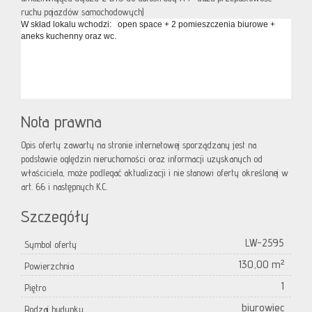
ruchu pojazdów samochodowych)
W skład lokalu wchodzi: open space + 2 pomieszczenia biurowe +
aneks kuchenny oraz wc.
Nota prawna
Opis oferty zawarty na stronie internetowej sporządzany jest na
podstawie oględzin nieruchomości oraz informacji uzyskanych od
właściciela, może podlegać aktualizacji i nie stanowi oferty określonej w
art. 66 i następnych K.C.
Szczegóły
LW-2595
Symbol oferty
130,00 m²
Powierzchnia
1
Piętro
biurowiec
Rodzaj budynku