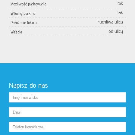
tak
Możliwość parkowania
tak
Własny parking
ruchliwa ulica
Położenie lokalu
od ulicy
Wejście
Napisz do nas