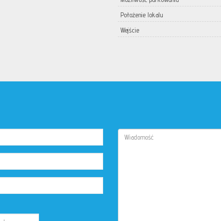
Położenie lokalu
Wejście