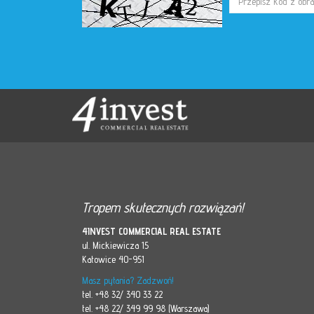
Tropem skutecznych rozwiązań!
4INVEST COMMERCIAL REAL ESTATE
ul. Mickiewicza 15
Katowice 40-951
Masz pytania? Zadzwoń!
tel. +48 32/ 340 33 22
tel. +48 22/ 349 99 98 (Warszawa)