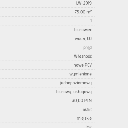
LW-2919
75,00 m²
1
biurowiec
woda, CO
prąd
Własność
nowe PCV
wymienione
jednopoziomowy
biurowy, usługowy
30,00 PLN
asfalt
miejskie
tak