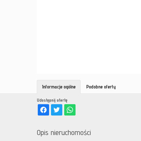
Informacje ogólne
Podobne oferty
Udostępnij ofertę
Opis nieruchomości