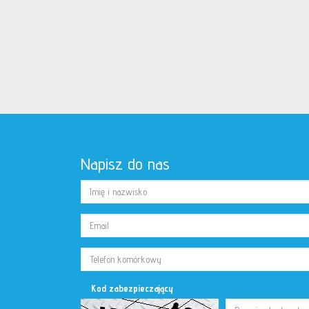
Napisz do nas
Kod zabezpieczający