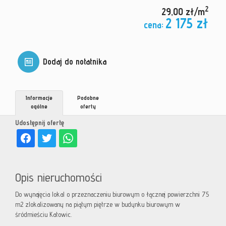
2
29,00 zł/m
2 175 zł
cena:
Dodaj do notatnika
Informacje
Podobne
ogólne
oferty
Udostępnij ofertę
Opis nieruchomości
Do wynajęcia lokal o przeznaczeniu biurowym o łącznej powierzchni 75
m2 zlokalizowany na piątym piętrze w budynku biurowym w
śródmieściu Katowic.