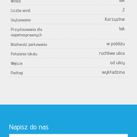
tak
Winda
2
Liczba wind
Korzystne
Usytuowanie
tak
Przystosowania dla
niepełnosprawnych
w pobliżu
Możliwość parkowania
ruchliwa ulica
Położenie lokalu
od ulicy
Wejście
wykładzina
Podłogi
Napisz do nas