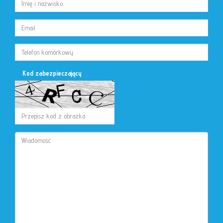
Kod zabezpieczający