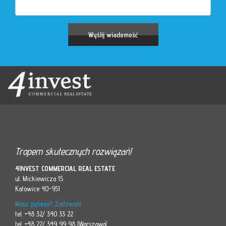
Tropem skutecznych rozwiązań!
4INVEST COMMERCIAL REAL ESTATE
ul. Mickiewicza 15
Katowice 40-951
Masz pytania? Zadzwoń!
tel. +48 32/ 340 33 22
tel. +48 22/ 349 99 98 (Warszawa)