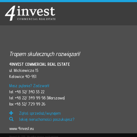
Tropem skutecznych rozwiązań!
4INVEST COMMERCIAL REAL ESTATE
ul. Mickiewicza 15
Katowice 40-951
Masz pytania? Zadzwoń!
tel. +48 32/ 340 33 22
tel. +48 22/ 349 99 98 (Warszawa)
fax +48 32/ 729 99 26
Zgłoś sprzedaż/wynajem
Jakiej nieruchomości poszukujesz?
www.4invest.eu
4invest © 2015. Wszelkie prawa zastrzeżone