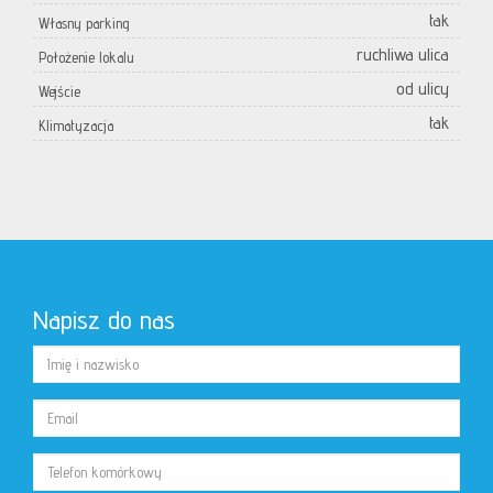
tak
Własny parking
ruchliwa ulica
Położenie lokalu
od ulicy
Wejście
tak
Klimatyzacja
Napisz do nas