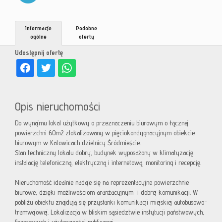
Informacje
Podobne
ogólne
oferty
Udostępnij ofertę
Opis nieruchomości
Do wynajmu lokal użytkowy o przeznaczeniu biurowym o łącznej
powierzchni 60m2 zlokalizowany w pięciokondygnacyjnym obiekcie
biurowym w Katowicach dzielnicy Śródmieście.
Stan techniczny lokalu dobry, budynek wyposażony w klimatyzację,
instalację telefoniczną, elektryczną i internetową, monitoring i recepcję.
Nieruchomość idealnie nadaje się na reprezentacyjne powierzchnie
biurowe, dzięki możliwościom aranżacyjnym i dobrej komunikacji. W
pobliżu obiektu znajdują się przystanki komunikacji miejskiej autobusowo-
tramwajowej.
Lokalizacja w bliskim sąsiedztwie instytucji państwowych,