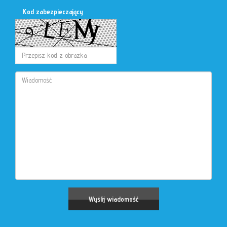
Kod zabezpieczający