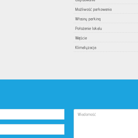
Możliwość parkowania
Własny parking
Położenie lokalu
Wejście
Klimatyzacja