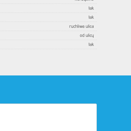
tak
tak
ruchliwa ulica
od ulicy
tak