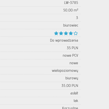
LW-3785
50,00 m²
3
biurowiec
Do wprowadzenia
35 PLN
nowe PCV
nowe
wielopoziomowy
biurowy
35,00 PLN
asfalt
tak
Korzystne