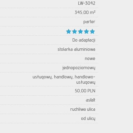
LW-3042
345,00 m²
parter
Do adaptacji
stolarka aluminiowa
nowe
jednopoziomowy
usługowy, handlowy, handlowo-
usługowy
50,00 PLN
asfalt
ruchliwa ulica
od ulicy