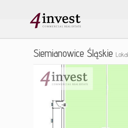
Siemianowice Śląskie
Loka