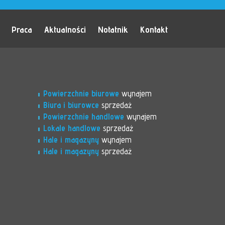
Praca
Aktualności
Notatnik
Kontakt
Powierzchnie biurowe
wynajem
Biura i biurowce
sprzedaż
Powierzchnie handlowe
wynajem
Lokale handlowe
sprzedaż
Hale i magazyny
wynajem
Hale i magazyny
sprzedaż