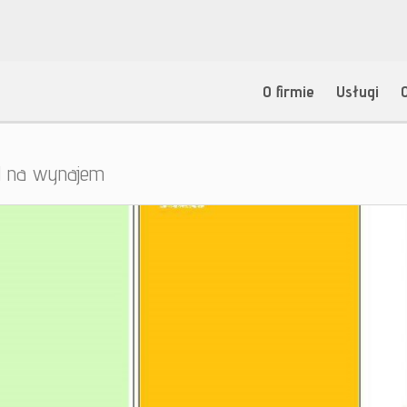
O firmie
Usługi
l na wynajem