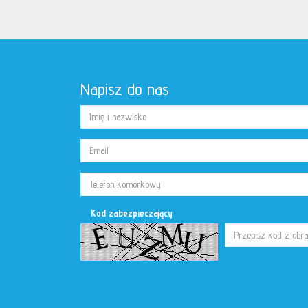
Napisz do nas
Kod zabezpieczający