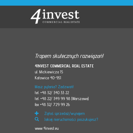
Tropem skutecznych rozwiązań!
4INVEST COMMERCIAL REAL ESTATE
ul. Mickiewicza 15
Katowice 40-951
Masz pytania? Zadzwoń!
tel. +48 32/ 340 33 22
tel. +48 22/ 349 99 98 (Warszawa)
fax +48 32/ 729 99 26
Zgłoś sprzedaż/wynajem
Jakiej nieruchomości poszukujesz?
www.4invest.eu