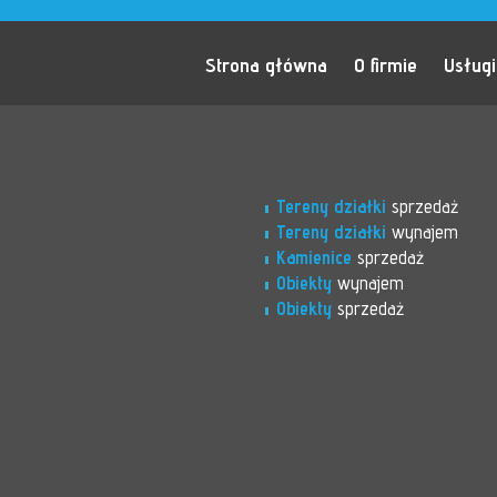
Strona główna
O firmie
Usługi
Tereny działki
sprzedaż
Tereny działki
wynajem
Kamienice
sprzedaż
Obiekty
wynajem
Obiekty
sprzedaż