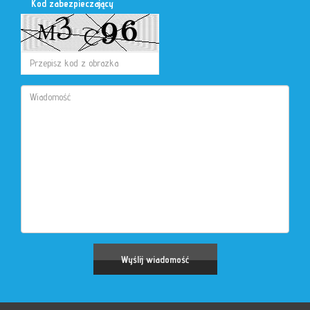
Kod zabezpieczający