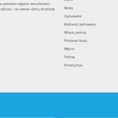
 na podstawie oględzin nieruchomości
Winda
lizacji i nie stanowi oferty określonej
Usytuowanie
Możliwość parkowania
Własny parking
Położenie lokalu
Wejście
Podłogi
Klimatyzacja