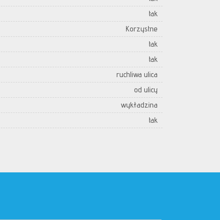
tak
Korzystne
tak
tak
ruchliwa ulica
od ulicy
wykładzina
tak