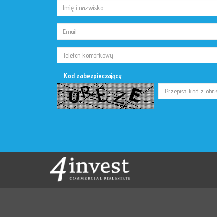
Kod zabezpieczający