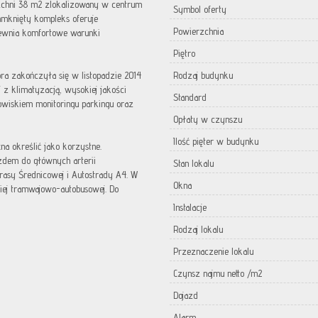
zchni 38 m2 zlokalizowany w centrum
Symbol oferty
amknięty kompleks oferuje
Powierzchnia
pewnia komfortowe warunki
Piętro
óra zakończyła się w listopadzie 2014
Rodzaj budynku
z klimatyzacją, wysokiej jakości
Standard
wiskiem monitoringu parkingu oraz
Opłaty w czynszu
Ilość pięter w budynku
 określić jako korzystne.
zdem do głównych arterii
Stan lokalu
asy Średnicowej i Autostrady A4. W
Okna
kiej tramwajowo-autobusowej. Do
Instalacje
Rodzaj lokalu
Przeznaczenie lokalu
Czynsz najmu netto /m2
Dojazd
Alarm