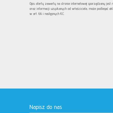
Opis oferty zawarty na stronie internetowej sporządzany jest
oraz informacji uzyskanych od właściciela, może podlegać aktua
w art. 66 i następnych K.C.
Napisz do nas