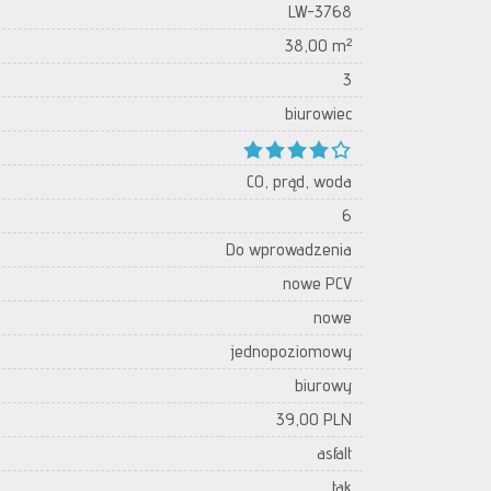
LW-3768
38,00 m²
3
biurowiec
CO, prąd, woda
6
Do wprowadzenia
nowe PCV
nowe
jednopoziomowy
biurowy
39,00 PLN
asfalt
tak